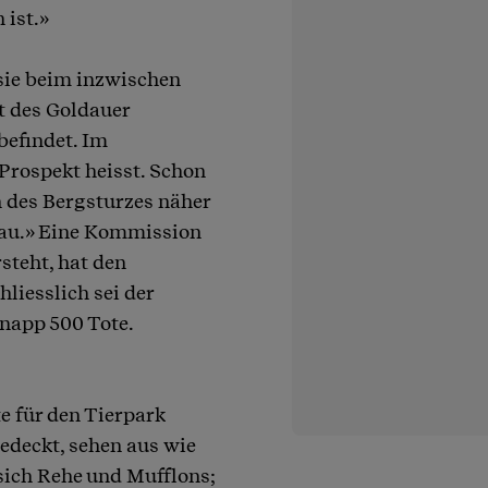
ist.»
 sie beim inzwischen
t des Goldauer
befindet. Im
Prospekt heisst. Schon
n des Bergsturzes näher
dau.» Eine Kommission
steht, hat den
iesslich sei der
napp 500 Tote.
te für den Tierpark
edeckt, sehen aus wie
ich Rehe und Mufflons;