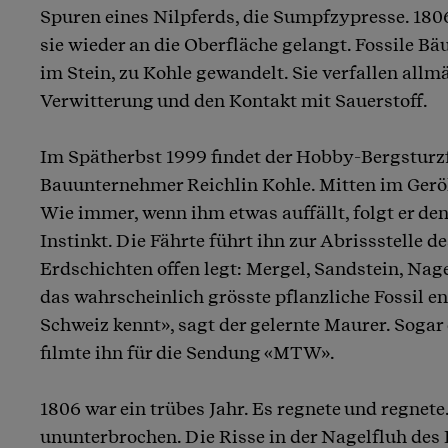
Spuren eines Nilpferds, die Sumpfzypresse. 1806
sie wieder an die Oberfläche gelangt. Fossile 
im Stein, zu Kohle gewandelt. Sie verfallen allm
Verwitterung und den Kontakt mit Sauerstoff.
Im Spätherbst 1999 findet der Hobby-Bergsturz
Bauunternehmer Reichlin Kohle. Mitten im Gerö
Wie immer, wenn ihm etwas auffällt, folgt er de
Instinkt. Die Fährte führt ihn zur Abrissstelle de
Erdschichten offen legt: Mergel, Sandstein, Nag
das wahrscheinlich grösste pflanzliche Fossil en
Schweiz kennt», sagt der gelernte Maurer. Soga
filmte ihn für die Sendung «MTW».
1806 war ein trübes Jahr. Es regnete und regnete
ununterbrochen. Die Risse in der Nagelfluh des