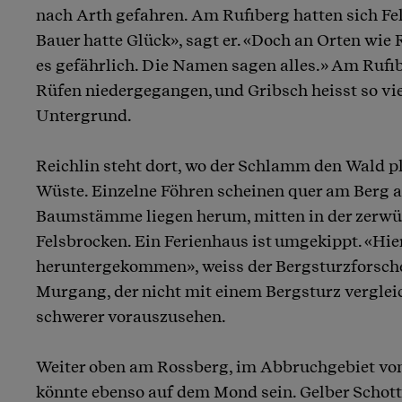
nach Arth gefahren. Am Rufiberg hatten sich Fel
Bauer hatte Glück», sagt er. «Doch an Orten wie 
es gefährlich. Die Namen sagen alles.» Am Rufi
Rüfen niedergegangen, und Gribsch heisst so viel
Untergrund.
Reichlin steht dort, wo der Schlamm den Wald pl
Wüste. Einzelne Föhren scheinen quer am Berg 
Baumstämme liegen herum, mitten in der zerwü
Felsbrocken. Ein Ferienhaus ist umgekippt. «Hier
heruntergekommen», weiss der Bergsturzforsche
Murgang, der nicht mit einem Bergsturz verglei
schwerer vorauszusehen.
Weiter oben am Rossberg, im Abbruchgebiet von
könnte ebenso auf dem Mond sein. Gelber Schott