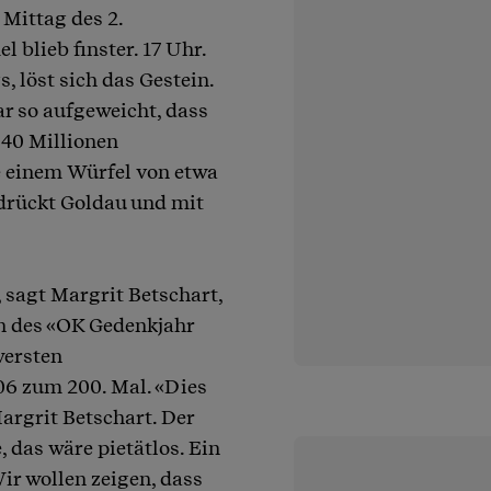
 Mittag des 2.
 blieb finster. 17 Uhr.
 löst sich das Gestein.
r so aufgeweicht, dass
 40 Millionen
e einem Würfel von etwa
drückt Goldau und mit
 sagt Margrit Betschart,
n des «OK Gedenkjahr
wersten
06 zum 200. Mal. «Dies
argrit Betschart. Der
 das wäre pietätlos. Ein
ir wollen zeigen, dass