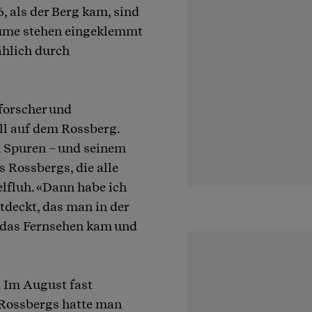
, als der Berg kam, sind
Bäume stehen eingeklemmt
ählich durch
forscher und
ll auf dem Rossberg.
n Spuren – und seinem
s Rossbergs, die alle
elfluh. «Dann habe ich
tdeckt, das man in der
r das Fernsehen kam und
. Im August fast
 Rossbergs hatte man