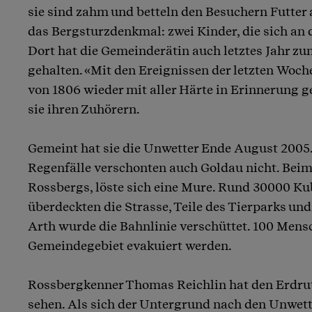
sie sind zahm und betteln den Besuchern Futter
das Bergsturzdenkmal: zwei Kinder, die sich an 
Dort hat die Gemeinderätin auch letztes Jahr z
gehalten. «Mit den Ereignissen der letzten Woche
von 1806 wieder mit aller Härte in Erinnerung g
sie ihren Zuhörern.
Gemeint hat sie die Unwetter Ende August 2005.
Regenfälle verschonten auch Goldau nicht. Beim
Rossbergs, löste sich eine Mure. Rund 30000 
überdeckten die Strasse, Teile des Tierparks und
Arth wurde die Bahnlinie verschüttet. 100 Men
Gemeindegebiet evakuiert werden.
Rossbergkenner Thomas Reichlin hat den Erdr
sehen. Als sich der Untergrund nach den Unwett