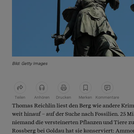
Bild: Getty Images
Teilen
Anhören
Drucken
Merken
Kommentare
Thomas Reichlin liest den Berg wie andere Krimis
Artikel teilen
weit hinauf – auf der Suche nach Fossilien. 25 Mi
niemand die versteinerten Pflanzen und Tiere 
Rossberg bei Goldau hat sie konserviert: Ammon