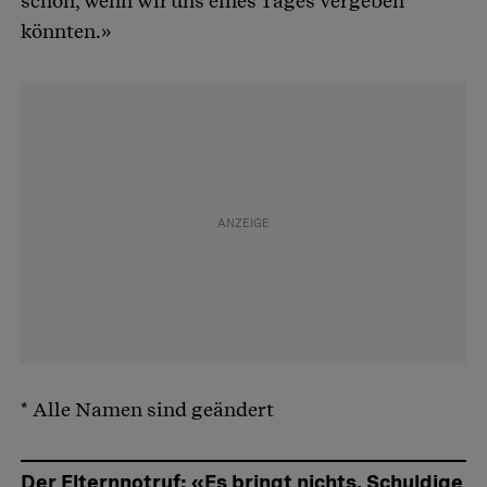
schön, wenn wir uns eines Tages vergeben
könnten.»
* Alle Namen sind geändert
Der Elternnotruf: «Es bringt nichts, Schuldige