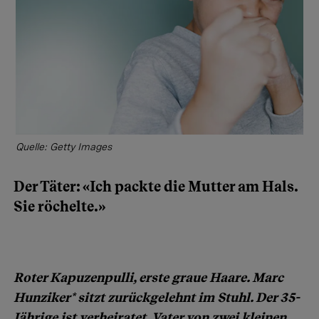
Quelle: Getty Images
Der Täter: «Ich packte die Mutter am Hals.
Sie röchelte.»
Roter Kapuzenpulli, erste graue Haare. Marc
Hunziker* sitzt zurückgelehnt im Stuhl. Der 35-
Jährige ist verheiratet, Vater von zwei kleinen