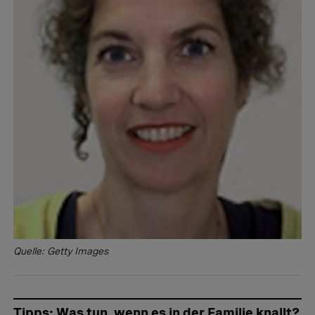
Quelle: Getty Images
Tipps: Was tun, wenn es in der Familie knallt?