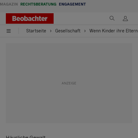
MAGAZIN
RECHTSBERATUNG
ENGAGEMENT
Startseite
Gesellschaft
Wenn Kinder ihre Elter
Häusliche Gewalt