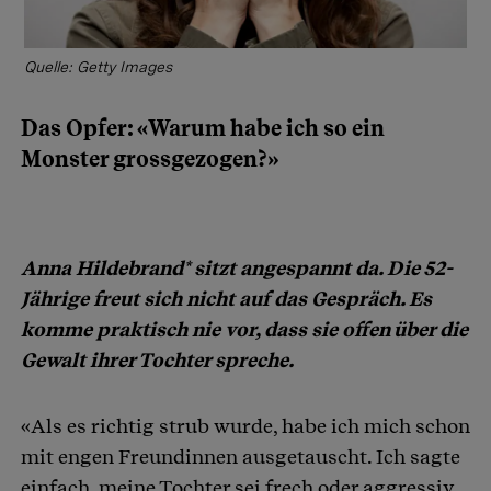
Quelle: Getty Images
Das Opfer: «Warum habe ich so ein
Monster grossgezogen?»
Anna Hildebrand* sitzt angespannt da. Die 52-
Jährige freut sich nicht auf das Gespräch. Es
komme praktisch nie vor, dass sie offen über die
Gewalt ihrer Tochter spreche.
«Als es richtig strub wurde, habe ich mich schon
mit engen Freundinnen ausgetauscht. Ich sagte
einfach, meine Tochter sei frech oder aggressiv.