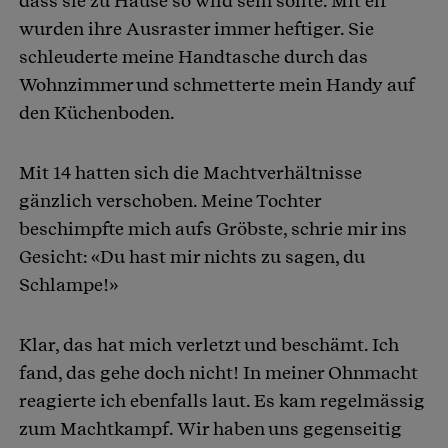
dass sie zu Hause so wild sein sollte. Mit elf
wurden ihre Ausraster immer heftiger. Sie
schleuderte meine Handtasche durch das
Wohnzimmer und schmetterte mein Handy auf
den Küchenboden.
Mit 14 hatten sich die Machtverhältnisse
gänzlich verschoben. Meine Tochter
beschimpfte mich aufs Gröbste, schrie mir ins
Gesicht: «Du hast mir nichts zu sagen, du
Schlampe!»
Klar, das hat mich verletzt und beschämt. Ich
fand, das gehe doch nicht! In meiner Ohnmacht
reagierte ich ebenfalls laut. Es kam regelmässig
zum Machtkampf. Wir haben uns gegenseitig