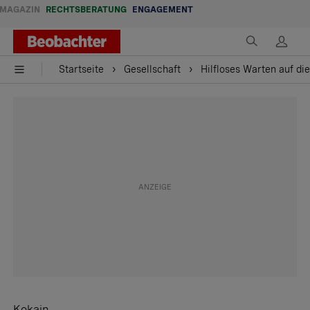
MAGAZIN
RECHTSBERATUNG
ENGAGEMENT
Startseite
Gesellschaft
Hilfloses Warten auf d
Kokain