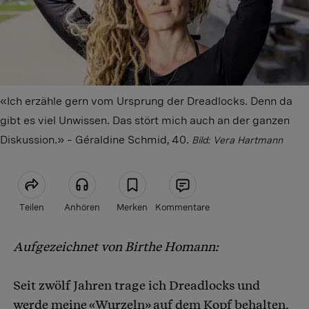
«Ich erzähle gern vom Ursprung der Dreadlocks. Denn da
gibt es viel Unwissen. Das stört mich auch an der ganzen
Diskussion.» – Géraldine Schmid, 40.
Bild: Vera Hartmann
Teilen
Anhören
Merken
Kommentare
Aufgezeichnet von Birthe Homann:
Artikel teilen
Seit zwölf Jahren trage ich Dreadlocks und
werde meine «Wurzeln» auf dem Kopf behalten,