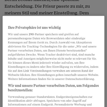
Entscheidung. Die Frisur passte zu mir, zu
meinem Stil und meiner Einstellung. Dem
historischen Hintergrund bin ich erst später
nachgegangen.
Ihre Privatsphäre ist uns wichtig
Wir und unsere
293
-Partner speichern und greifen auf
personenbezogene Daten wie Browserdaten oder eindeutige
Kennungen auf Ihrem Gerät zu. Durch Auswahl von Akzeptieren
Partnerinhalte
aktivieren Sie Tracking-Technologien für die unter „Wir und unsere
Partner verarbeiten Daten, um Ihnen Dienste bereitzustellen“
aufgeführten Zwecke. Wenn Tracker deaktiviert sind, sind manche
Inhalte und Anzeigen möglicherweise nicht mehr so relevant für Sie.
Sie können dieses Menü jederzeit wieder aufrufen, um Ihre
Einstellungen zu ändern oder Ihre Einwilligung zu widerrufen, indem
Sie auf den Link Voreinstellungen verwalten am unteren Rand der
Webseite klicken. Ihre Einstellungen gelten innerhalb unseres Website.
Weitere Informationen finden Sie in unserer Datenschutzerklärung.
Wir und unsere Partner verarbeiten Daten, um Folgendes
bereitzustellen:
Verwendung genauer Standortdaten. Endgeräteeigenschaften zur
Identifikation aktiv abfragen. Speichern von oder Zugriff auf
Informationen auf einem Endgerät. Personalisierte Werbung und