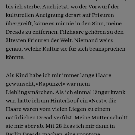
bis ich sterbe. Auch jetzt, wo der Vorwurf der
kulturellen Aneignung derart auf Frisuren
übergreift, käme es mir nie in den Sinn, meine
Dreads zu entfernen. Filzhaare gehören zu den
ältesten Frisuren der Welt. Niemand weiss
genau, welche Kultur sie für sich beanspruchen
könnte.
Als Kind habe ich mir immer lange Haare
gewünscht, «Rapunzel» war mein
Lieblingsmärchen. Als ich einmal länger krank
war, hatte ich am Hinterkopf ein «Nest», die
Haare waren vom vielen Liegen zu einem
natürlichen Dread verfilzt. Meine Mutter schnitt
sie mir aber ab. Mit 28 liess ich mir dann in
Berlin Dreads machen, eine spontane