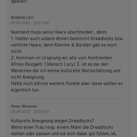
spielen?
ROMAN LEU
07.09.2022 - 20:21 Uhr
Niemand muss seine Haare abschneiden , denn:
1. Hatten auch unsere Ahnen bestimmt Dreadlocks bzw.
verfilzte Haare, denn Kämme & Bürsten gab es noch
nicht
2. Kommen im Ursprung wir alle vom Kontinenten
Afrika (Googelt: 1.Mensch Lucy) 3. Ist es bei den
Menschen die ich kenne kulturelle Wertschätzung und
nicht Aneignung.
Hätte noch etliche weitere Punkte aber diese sollten es
eigentlich tun.
Peter Wiesner
05.09.2022 - 21:53 Uhr
Kulturelle Aneignung wegen Dreadlocks?
Wenn einer Frau resp. einem Mann die Dreadlocks
stehen oder passen und sie sich dabei gut fühlen, ok,