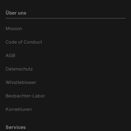
Über uns
Mission
Code of Conduct
AGB
Datenschutz
Whistleblower
Beobachter-Labor
Korrekturen
Services