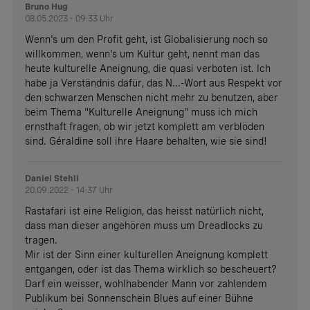
Bruno Hug
08.05.2023 - 09:33 Uhr
Wenn's um den Profit geht, ist Globalisierung noch so
willkommen, wenn's um Kultur geht, nennt man das
heute kulturelle Aneignung, die quasi verboten ist. Ich
habe ja Verständnis dafür, das N...-Wort aus Respekt vor
den schwarzen Menschen nicht mehr zu benutzen, aber
beim Thema "Kulturelle Aneignung" muss ich mich
ernsthaft fragen, ob wir jetzt komplett am verblöden
sind. Géraldine soll ihre Haare behalten, wie sie sind!
Daniel Stehli
20.09.2022 - 14:37 Uhr
Rastafari ist eine Religion, das heisst natürlich nicht,
dass man dieser angehören muss um Dreadlocks zu
tragen.
Mir ist der Sinn einer kulturellen Aneignung komplett
entgangen, oder ist das Thema wirklich so bescheuert?
Darf ein weisser, wohlhabender Mann vor zahlendem
Publikum bei Sonnenschein Blues auf einer Bühne