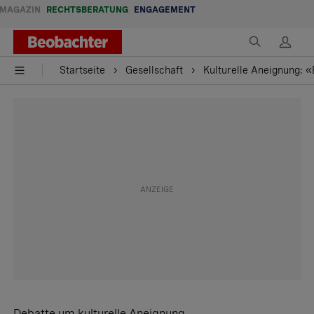
MAGAZIN
RECHTSBERATUNG
ENGAGEMENT
Startseite
Gesellschaft
Kulturelle Aneignung: «
Debatte um kulturelle Aneignung