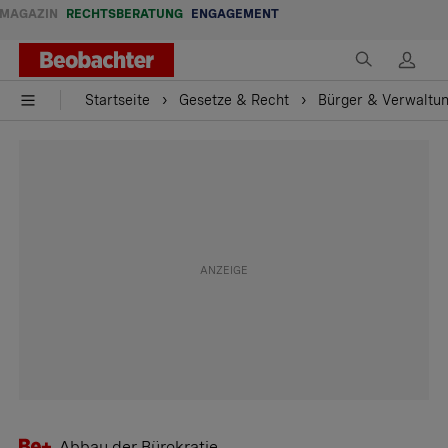
MAGAZIN
RECHTSBERATUNG
ENGAGEMENT
Startseite
Gesetze & Recht
Bürger & Verwaltu
Abbau der Bürokratie