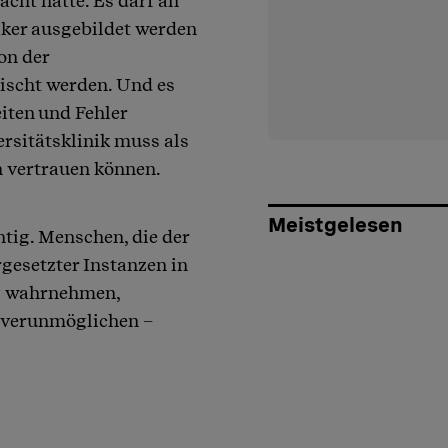
acht hatte. Es darf an
ker ausgebildet werden
on der
wischt werden. Und es
iten und Fehler
rsitätsklinik muss als
n vertrauen können.
Meistgelesen
tig. Menschen, die der
gesetzter Instanzen in
ng wahrnehmen,
 verunmöglichen –