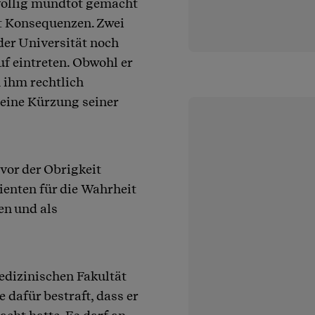
 völlig mundtot gemacht
at Konsequenzen. Zwei
der Universität noch
f eintreten. Obwohl er
n ihm rechtlich
eine Kürzung seiner
 vor der Obrigkeit
ienten für die Wahrheit
en und als
edizinischen Fakultät
 dafür bestraft, dass er