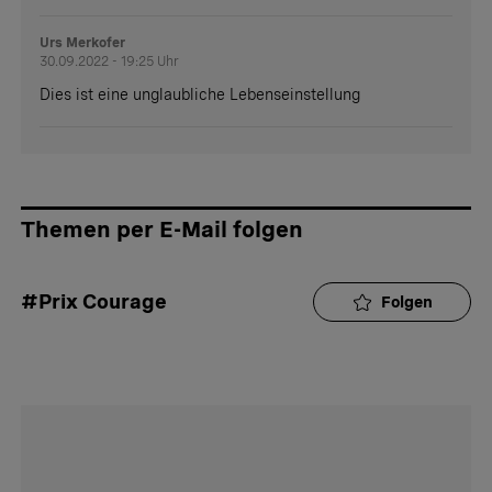
Urs Merkofer
30.09.2022 - 19:25 Uhr
Dies ist eine unglaubliche Lebenseinstellung
Themen per E-Mail folgen
#Prix Courage
Folgen