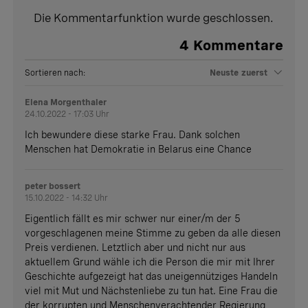
Die Kommentarfunktion wurde geschlossen.
4
Kommentare
Sortieren nach:
Neuste zuerst
Elena Morgenthaler
24.10.2022 - 17:03 Uhr
Ich bewundere diese starke Frau. Dank solchen
Menschen hat Demokratie in Belarus eine Chance
peter bossert
15.10.2022 - 14:32 Uhr
Eigentlich fällt es mir schwer nur einer/m der 5
vorgeschlagenen meine Stimme zu geben da alle diesen
Preis verdienen. Letztlich aber und nicht nur aus
aktuellem Grund wähle ich die Person die mir mit Ihrer
Geschichte aufgezeigt hat das uneigennütziges Handeln
viel mit Mut und Nächstenliebe zu tun hat. Eine Frau die
der korrupten und Menschenverachtender Regierung