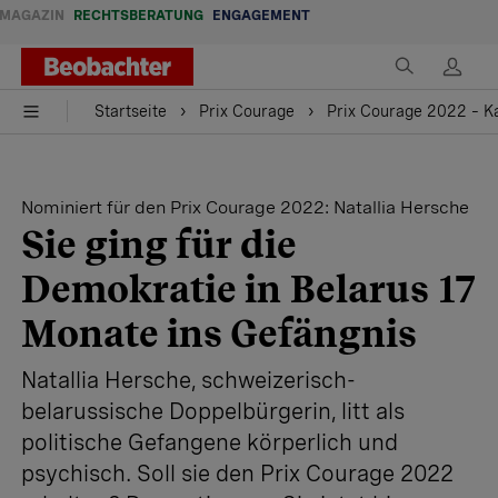
MAGAZIN
RECHTSBERATUNG
ENGAGEMENT
Startseite
Prix Courage
Prix Courage 2022 – Ka
Nominiert für den Prix Courage 2022: Natallia Hersche
Sie ging für die
Demokratie in Belarus 17
Monate ins Gefängnis
Natallia Hersche, schweizerisch-
belarussische Doppelbürgerin, litt als
politische Gefangene körperlich und
psychisch. Soll sie den Prix Courage 2022