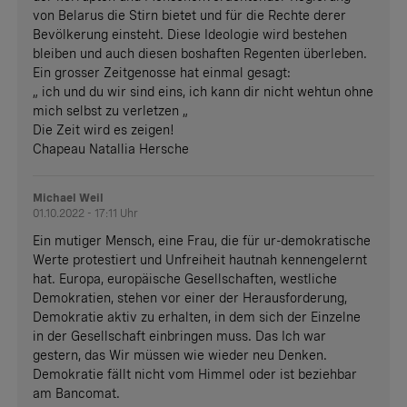
von Belarus die Stirn bietet und für die Rechte derer
Bevölkerung einsteht. Diese Ideologie wird bestehen
bleiben und auch diesen boshaften Regenten überleben.
Ein grosser Zeitgenosse hat einmal gesagt:
„ ich und du wir sind eins, ich kann dir nicht wehtun ohne
mich selbst zu verletzen „
Die Zeit wird es zeigen!
Chapeau Natallia Hersche
Michael Weil
01.10.2022 - 17:11 Uhr
Ein mutiger Mensch, eine Frau, die für ur-demokratische
Werte protestiert und Unfreiheit hautnah kennengelernt
hat. Europa, europäische Gesellschaften, westliche
Demokratien, stehen vor einer der Herausforderung,
Demokratie aktiv zu erhalten, in dem sich der Einzelne
in der Gesellschaft einbringen muss. Das Ich war
gestern, das Wir müssen wie wieder neu Denken.
Demokratie fällt nicht vom Himmel oder ist beziehbar
am Bancomat.