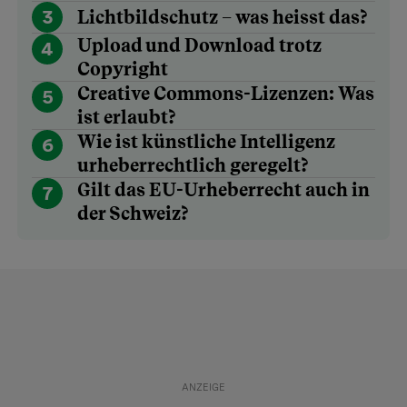
3
Lichtbildschutz – was heisst das?
Upload und Download trotz
4
Copyright
Creative Commons-Lizenzen: Was
5
ist erlaubt?
Wie ist künstliche Intelligenz
6
urheberrechtlich geregelt?
Gilt das EU-Urheberrecht auch in
7
der Schweiz?