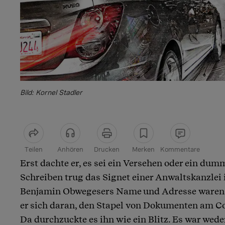
Bild: Kornel Stadler
Teilen
Anhören
Drucken
Merken
Kommentare
Erst dachte er, es sei ein Versehen oder ein dum
Artikel teilen
Schreiben trug das Signet einer Anwaltskanzlei 
Benjamin Obwegesers Name und Adresse waren 
er sich daran, den Stapel von Dokumenten am C
Da durchzuckte es ihn wie ein Blitz. Es war wede