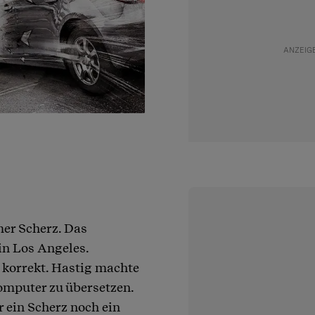
mer Scherz. Das
in Los Angeles.
korrekt. Hastig machte
omputer zu übersetzen.
r ein Scherz noch ein