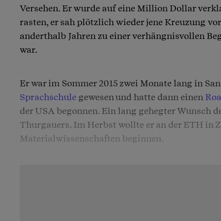
Versehen. Er wurde auf eine Million Dollar verk
rasten, er sah plötzlich wieder jene Kreuzung vor 
anderthalb Jahren zu einer verhängnisvollen 
war.
Er war im Sommer 2015 zwei Monate lang in San 
Sprachschule
gewesen und hatte dann einen
Roa
der USA begonnen. Ein lang gehegter Wunsch d
Thurgauers. Im Herbst wollte er an der ETH in 
Materialwissenschaften beginnen.