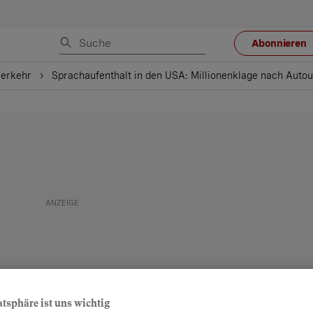
Abonnieren
verkehr
Sprachaufenthalt in den USA: Millionenklage nach Autou
atsphäre ist uns wichtig