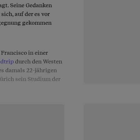
lagt. Seine Gedanken
sich, auf der es vor
Begegnung gekommen
Francisco in einer
dtrip
durch den Westen
es damals 22-jährigen
Zürich sein Studium der