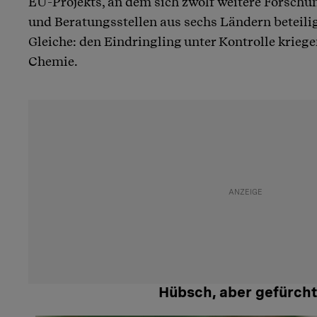
EU-Projekts, an dem sich zwölf weitere Forschu
und Beratungsstellen aus sechs Ländern beteilig
Gleiche: den Eindringling unter Kontrolle krieg
Chemie.
Hübsch, aber gefürch