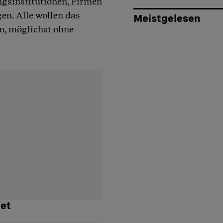
ngsinstitutionen, Firmen
en. Alle wollen das
Meistgelesen
en, möglichst ohne
tet