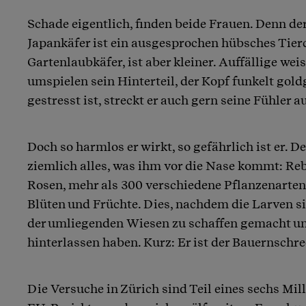
Schade eigentlich, finden beide Frauen. Denn d
Japankäfer ist ein ausgesprochen hübsches Tier
Gartenlaubkäfer, ist aber kleiner. Auffällige we
umspielen sein Hinterteil, der Kopf funkelt gold
gestresst ist, streckt er auch gern seine Fühler a
Doch so harmlos er wirkt, so gefährlich ist er. De
ziemlich alles, was ihm vor die Nase kommt: Reb
Rosen, mehr als 300 verschiedene Pflanzenarten
Blüten und Früchte. Dies, nachdem die Larven s
der umliegenden Wiesen zu schaffen gemacht u
hinterlassen haben. Kurz: Er ist der Bauernschre
Die Versuche in Zürich sind Teil eines sechs Mi