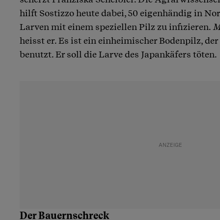
hilft Sostizzo heute dabei, 50 eigenhändig in N
Larven mit einem speziellen Pilz zu infizieren.
M
heisst er. Es ist ein einheimischer Bodenpilz, der
benutzt. Er soll die Larve des Japankäfers töten.
Der Bauernschreck