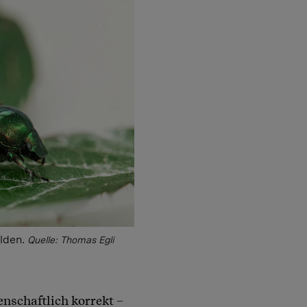
lden.
Quelle: Thomas Egli
enschaftlich korrekt –