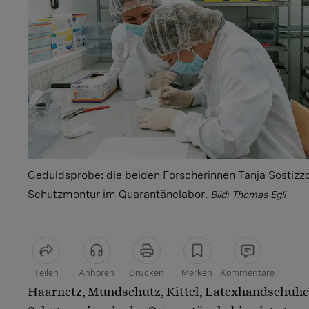
Geduldsprobe: die beiden Forscherinnen Tanja Sostizzo
Schutzmontur im Quarantänelabor.
Bild: Thomas Egli
Teilen
Anhören
Drucken
Merken
Kommentare
Haarnetz, Mundschutz, Kittel, Latexhandschuhe
Artikel teilen