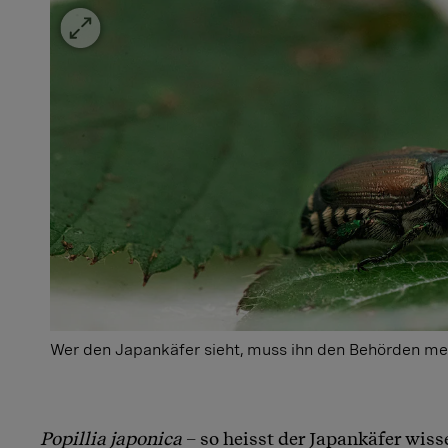
Wer den Japankäfer sieht, muss ihn den Behörden me
Popillia japonica
– so heisst der Japankäfer wiss