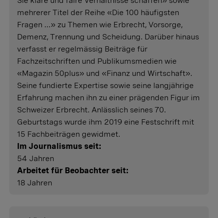
Sie klare und faire Verhältnisse schaffen» sowie
mehrerer Titel der Reihe «Die 100 häufigsten
Fragen …» zu Themen wie Erbrecht, Vorsorge,
Demenz, Trennung und Scheidung. Darüber hinaus
verfasst er regelmässig Beiträge für
Fachzeitschriften und Publikumsmedien wie
«Magazin 50plus» und «Finanz und Wirtschaft».
Seine fundierte Expertise sowie seine langjährige
Erfahrung machen ihn zu einer prägenden Figur im
Schweizer Erbrecht. Anlässlich seines 70.
Geburtstags wurde ihm 2019 eine Festschrift mit
15 Fachbeiträgen gewidmet.
Im Journalismus seit:
54
Jahren
Arbeitet für Beobachter seit:
18
Jahren