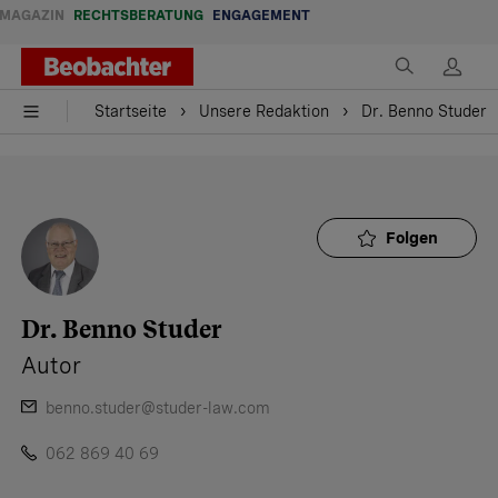
MAGAZIN
RECHTSBERATUNG
ENGAGEMENT
Startseite
Unsere Redaktion
Dr. Benno Studer
Startseite
Unsere Redaktion
Dr. Benno Studer
Folgen
Dr. Benno Studer
Autor
benno.studer@studer-law.com
062 869 40 69