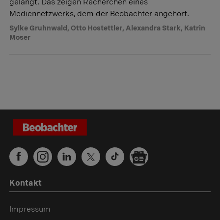
gelangt. Das zeigen Recherchen eines
Mediennetzwerks, dem der Beobachter angehört.
Sylke Gruhnwald
,
Otto Hostettler
,
Alexandra Stark
,
Katrin
Moser
Kontakt
Impressum