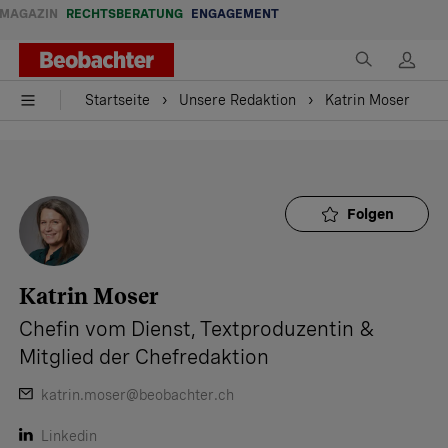
MAGAZIN
RECHTSBERATUNG
ENGAGEMENT
Startseite
Unsere Redaktion
Katrin Moser
Startseite
Unsere Redaktion
Katrin Moser
Folgen
Katrin Moser
Chefin vom Dienst, Textproduzentin &
Mitglied der Chefredaktion
katrin.moser@beobachter.ch
Linkedin