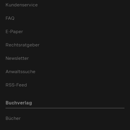
Kundenservice
FAQ
E-Paper
Rechtsratgeber
Newsletter
Anwaltssuche
RSS-Feed
Buchverlag
Bücher