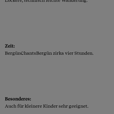
Lockere, technisch leichte Wanderung.
Zeit:
BergünChantsBergün zirka vier Stunden.
Besonderes:
Auch für kleinere Kinder sehr geeignet.