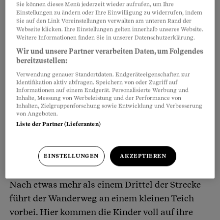
Sie können dieses Menü jederzeit wieder aufrufen, um Ihre
Einstellungen zu ändern oder Ihre Einwilligung zu widerrufen, indem
Sie auf den Link Voreinstellungen verwalten am unteren Rand der
Webseite klicken. Ihre Einstellungen gelten innerhalb unseres Website.
Partnerinhalte
Weitere Informationen finden Sie in unserer Datenschutzerklärung.
Wir und unsere Partner verarbeiten Daten, um Folgendes
bereitzustellen:
Verwendung genauer Standortdaten. Endgeräteeigenschaften zur
Identifikation aktiv abfragen. Speichern von oder Zugriff auf
Informationen auf einem Endgerät. Personalisierte Werbung und
Inhalte, Messung von Werbeleistung und der Performance von
Inhalten, Zielgruppenforschung sowie Entwicklung und Verbesserung
von Angeboten.
Liste der Partner (Lieferanten)
EINSTELLUNGEN
AKZEPTIEREN
Nach etwas mehr als einem Drittel der Strecke
führt der Wanderweg an einem kleinen Teich
vorbei. Hier kommen die Kinder voll auf ihre