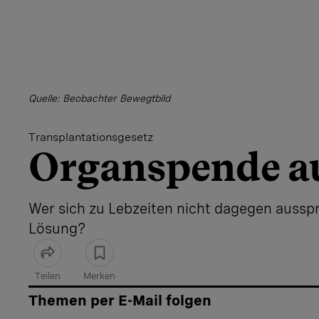
Quelle: Beobachter Bewegtbild
Transplantationsgesetz
Organspende a
Wer sich zu Lebzeiten nicht dagegen ausspric
Lösung?
Teilen
Merken
Artikel teilen
Themen per E-Mail folgen