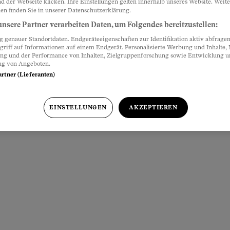
d der Webseite klicken. Ihre Einstellungen gelten innerhalb unseres Website. Weite
en finden Sie in unserer Datenschutzerklärung.
nsere Partner verarbeiten Daten, um Folgendes bereitzustellen:
genauer Standortdaten. Endgeräteeigenschaften zur Identifikation aktiv abfragen
griff auf Informationen auf einem Endgerät. Personalisierte Werbung und Inhalte
ung und der Performance von Inhalten, Zielgruppenforschung sowie Entwicklung 
ng von Angeboten.
artner (Lieferanten)
EINSTELLUNGEN
AKZEPTIEREN