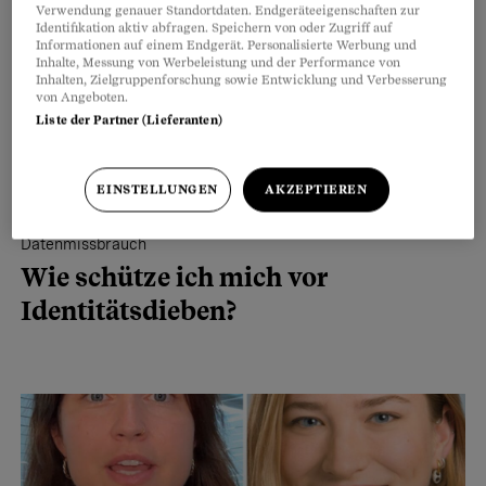
Verwendung genauer Standortdaten. Endgeräteeigenschaften zur
Identifikation aktiv abfragen. Speichern von oder Zugriff auf
Informationen auf einem Endgerät. Personalisierte Werbung und
Inhalte, Messung von Werbeleistung und der Performance von
Inhalten, Zielgruppenforschung sowie Entwicklung und Verbesserung
von Angeboten.
Liste der Partner (Lieferanten)
EINSTELLUNGEN
AKZEPTIEREN
Datenmissbrauch
Wie schütze ich mich vor
Identitätsdieben?