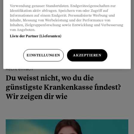
Verwendung genauer Standortdaten. Endgeräteeigenschaften zur
Identifikation aktiv abfragen. Speichern von oder Zugriff auf
Informationen auf einem Endgerät. Personalisierte Werbung und
Inhalte, Messung von Werbeleistung und der Performance von
Inhalten, Zielgruppenforschung sowie Entwicklung und Verbesserung
von Angeboten.
Liste der Partner (Lieferanten)
EINSTELLUNGEN
AKZEPTIEREN
Recht einfach
Du weisst nicht, wo du die
günstigste Krankenkasse findest?
Wir zeigen dir wie