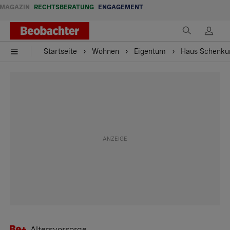
MAGAZIN
RECHTSBERATUNG
ENGAGEMENT
Startseite
Wohnen
Eigentum
Haus Schenkun
Altersvorsorge