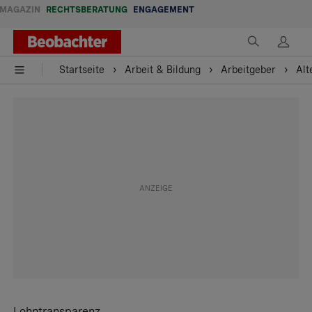
MAGAZIN
RECHTSBERATUNG
ENGAGEMENT
Startseite
Arbeit & Bildung
Arbeitgeber
Alt
Lohntransparenz