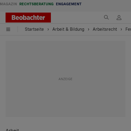
MAGAZIN
RECHTSBERATUNG
ENGAGEMENT
Startseite
Arbeit & Bildung
Arbeitsrecht
Fe
Arbeit