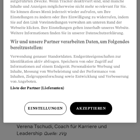
aufgeführten Zwecke. Wenn Tracker deaktiviert sind, sind manche
Inhalte und Anzeigen möglicherweise nicht mehr so relevant für Sie.
Sie können dieses Menü jederzeit wieder aufrufen, um Ihre
Einstellungen zu ändern oder Ihre Einwilligung zu widerrufen, indem
Sie auf den Link Voreinstellungen verwalten am unteren Rand der
Webseite klicken. Ihre Einstellungen gelten innerhalb unseres Website.
Weitere Informationen finden Sie in unserer Datenschutzerklärung.
Wir und unsere Partner verarbeiten Daten, um Folgendes
bereitzustellen:
Verwendung genauer Standortdaten. Endgeräteeigenschaften zur
Identifikation aktiv abfragen. Speichern von oder Zugriff auf
Informationen auf einem Endgerät. Personalisierte Werbung und
Inhalte, Messung von Werbeleistung und der Performance von
Inhalten, Zielgruppenforschung sowie Entwicklung und Verbesserung
von Angeboten.
Liste der Partner (Lieferanten)
EINSTELLUNGEN
AKZEPTIEREN
Verena Tschudi, Coach für Karriere und
Leadership
Quelle: zVg