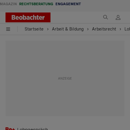
MAGAZIN
RECHTSBERATUNG
ENGAGEMENT
Startseite
Arbeit & Bildung
Arbeitsrecht
Lo
Lohngespräch