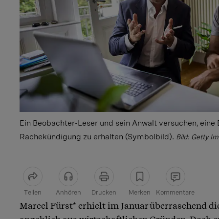
Ein Beobachter-Leser und sein Anwalt versuchen, ein
Rachekündigung zu erhalten (Symbolbild).
Bild: Getty I
Teilen
Anhören
Drucken
Merken
Kommentare
Marcel Fürst* erhielt im Januar überraschend d
Artikel teilen