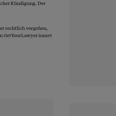
cher Kündigung. Der
er rechtlich vorgehen,
orm GetYourLawyer innert