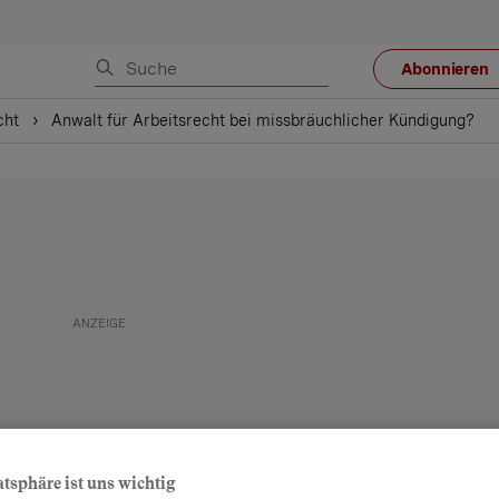
Abonnieren
cht
Anwalt für Arbeitsrecht bei missbräuchlicher Kündigung?
atsphäre ist uns wichtig