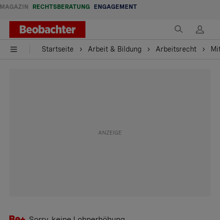
MAGAZIN
RECHTSBERATUNG
ENGAGEMENT
Startseite
Arbeit & Bildung
Arbeitsrecht
Mi
Sorry, keine Lohnerhöhung