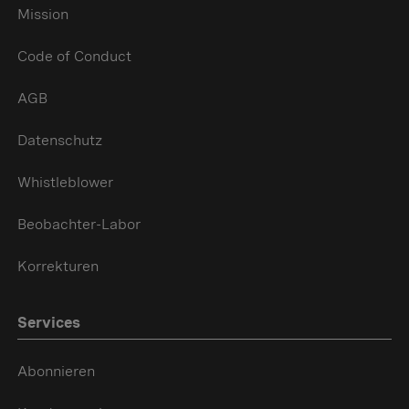
Mission
Code of Conduct
AGB
Datenschutz
Whistleblower
Beobachter-Labor
Korrekturen
Services
Abonnieren