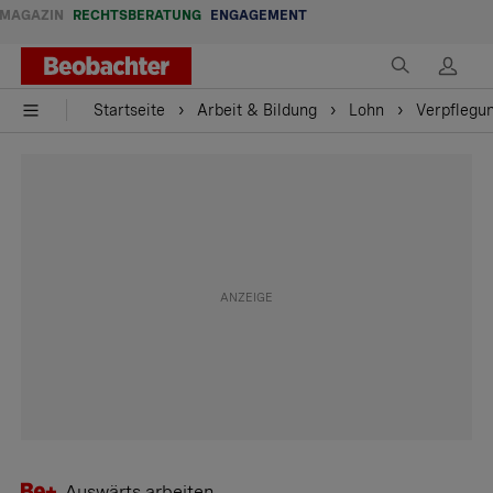
MAGAZIN
RECHTSBERATUNG
ENGAGEMENT
Startseite
Arbeit & Bildung
Lohn
Verpflegu
Auswärts arbeiten