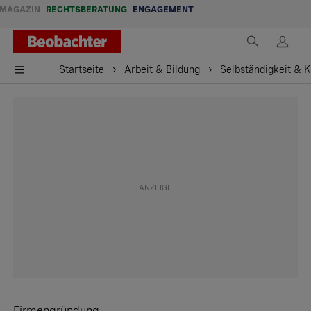
MAGAZIN
RECHTSBERATUNG
ENGAGEMENT
Startseite
Arbeit & Bildung
Selbständigkeit & 
Firmengründung