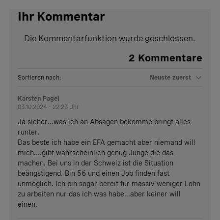
Ihr Kommentar
Die Kommentarfunktion wurde geschlossen.
2
Kommentare
Sortieren nach:
Neuste zuerst
Karsten Pagel
03.10.2024 - 22:23 Uhr
Ja sicher...was ich an Absagen bekomme bringt alles
runter.
Das beste ich habe ein EFA gemacht aber niemand will
mich....gibt wahrscheinlich genug Junge die das
machen. Bei uns in der Schweiz ist die Situation
beängstigend. Bin 56 und einen Job finden fast
unmöglich. Ich bin sogar bereit für massiv weniger Lohn
zu arbeiten nur das ich was habe...aber keiner will
einen.