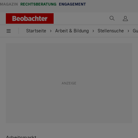
MAGAZIN
RECHTSBERATUNG
ENGAGEMENT
Startseite
Arbeit & Bildung
Stellensuche
Gu
Arbeitsmarkt