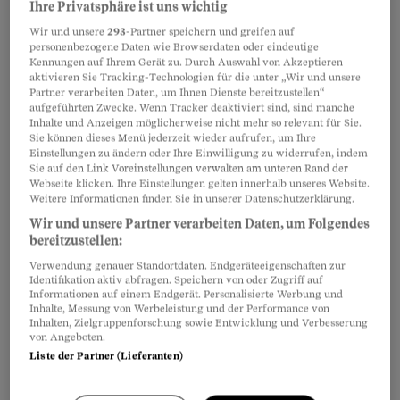
Ihre Privatsphäre ist uns wichtig
Wir und unsere
293
-Partner speichern und greifen auf
personenbezogene Daten wie Browserdaten oder eindeutige
Kennungen auf Ihrem Gerät zu. Durch Auswahl von Akzeptieren
aktivieren Sie Tracking-Technologien für die unter „Wir und unsere
Partner verarbeiten Daten, um Ihnen Dienste bereitzustellen“
aufgeführten Zwecke. Wenn Tracker deaktiviert sind, sind manche
Inhalte und Anzeigen möglicherweise nicht mehr so relevant für Sie.
Sie können dieses Menü jederzeit wieder aufrufen, um Ihre
Einstellungen zu ändern oder Ihre Einwilligung zu widerrufen, indem
Sie auf den Link Voreinstellungen verwalten am unteren Rand der
Webseite klicken. Ihre Einstellungen gelten innerhalb unseres Website.
Weitere Informationen finden Sie in unserer Datenschutzerklärung.
Wir und unsere Partner verarbeiten Daten, um Folgendes
bereitzustellen:
Verwendung genauer Standortdaten. Endgeräteeigenschaften zur
Identifikation aktiv abfragen. Speichern von oder Zugriff auf
Informationen auf einem Endgerät. Personalisierte Werbung und
Inhalte, Messung von Werbeleistung und der Performance von
Inhalten, Zielgruppenforschung sowie Entwicklung und Verbesserung
von Angeboten.
Liste der Partner (Lieferanten)