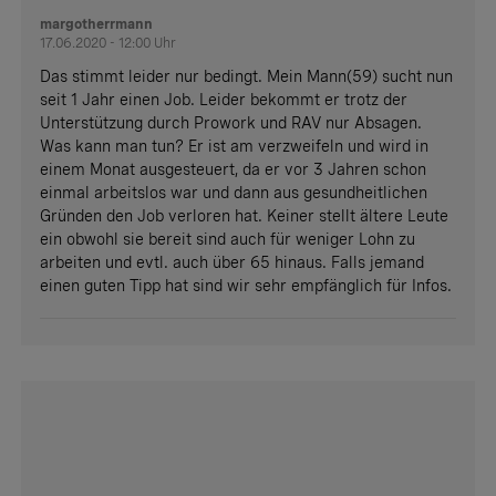
margotherrmann
17.06.2020 - 12:00 Uhr
Das stimmt leider nur bedingt. Mein Mann(59) sucht nun
seit 1 Jahr einen Job. Leider bekommt er trotz der
Unterstützung durch Prowork und RAV nur Absagen.
Was kann man tun? Er ist am verzweifeln und wird in
einem Monat ausgesteuert, da er vor 3 Jahren schon
einmal arbeitslos war und dann aus gesundheitlichen
Gründen den Job verloren hat. Keiner stellt ältere Leute
ein obwohl sie bereit sind auch für weniger Lohn zu
arbeiten und evtl. auch über 65 hinaus. Falls jemand
einen guten Tipp hat sind wir sehr empfänglich für Infos.