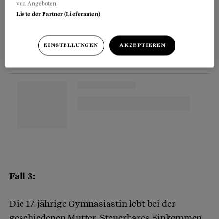
von Angeboten.
Liste der Partner (Lieferanten)
EINSTELLUNGEN
AKZEPTIEREN
Fall 3:
Die 17-jährige Gymnasiastin lebt bei der
geschiedenen Mutter. Steuerbares Einkommen