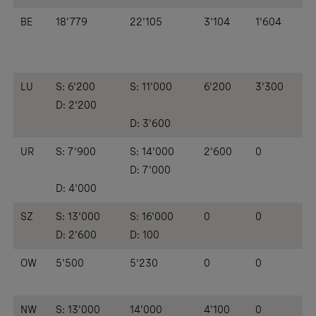
BE
18'779
22'105
3'104
1'604
LU
S: 6'200
S: 11'000
6'200
3'300
D: 2'200
D: 3'600
UR
S: 7'900
S: 14'000
2'600
0
D: 7'000
D: 4'000
SZ
S: 13'000
S: 16'000
0
0
D: 2'600
D: 100
OW
5'500
5'230
0
0
NW
S: 13'000
14'000
4'100
0