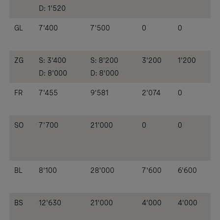
D: 1'520
GL
7'400
7'500
0
0
ZG
S: 3'400
S: 8'200
3'200
1'200
D: 8'000
D: 8'000
FR
7'455
9'581
2'074
0
SO
7'700
21'000
0
0
BL
8'100
28'000
7'600
6'600
BS
12'630
21'000
4'000
4'000