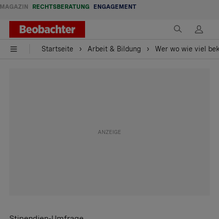
MAGAZIN
RECHTSBERATUNG
ENGAGEMENT
Startseite
Arbeit & Bildung
Wer wo wie viel b
Stipendien-Umfrage