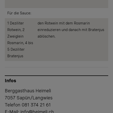
Für die Sauce:
1 Deziliter
den Rotwein mit dem Rosmarin
Rotwein, 2
einreduzieren und danach mit Bratenjus
Zweiglein
ablöschen.
Rosmarin, 4 bis
5 Deziliter
Bratenjus
Infos
Berggasthaus Heimeli
7057 Sapün/Langwies
Telefon 081 374 21 61
E-Mail: info@heimeli.ch