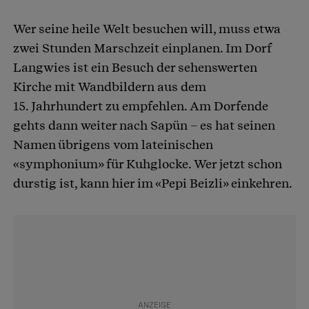
Wer seine heile Welt besuchen will, muss etwa
zwei Stunden Marschzeit einplanen. Im Dorf
Langwies ist ein Besuch der sehenswerten
Kirche mit Wandbildern aus dem
15. Jahrhundert zu empfehlen. Am Dorfende
gehts dann weiter nach Sapün – es hat seinen
Namen übrigens vom lateinischen
«symphonium» für Kuhglocke. Wer jetzt schon
durstig ist, kann hier im «Pepi Beizli» einkehren.