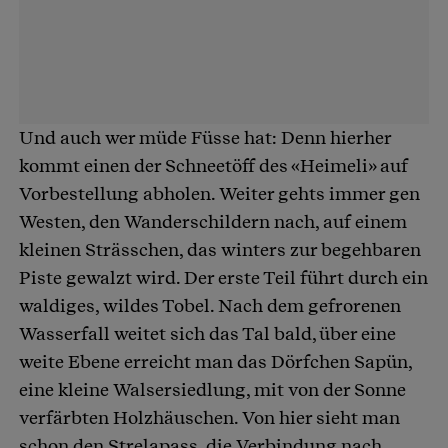
Und auch wer müde Füsse hat: Denn hierher
kommt einen der Schneetöff des «Heimeli» auf
Vorbestellung abholen. Weiter gehts immer gen
Westen, den Wanderschildern nach, auf einem
kleinen Strässchen, das winters zur begehbaren
Piste gewalzt wird. Der erste Teil führt durch ein
waldiges, wildes Tobel. Nach dem gefrorenen
Wasserfall weitet sich das Tal bald, über eine
weite Ebene erreicht man das Dörfchen Sapün,
eine kleine Walsersiedlung, mit von der Sonne
verfärbten Holzhäuschen. Von hier sieht man
schon den Strelapass, die Verbindung nach