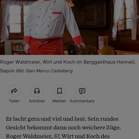
Roger Waldmeier, Wirt und Koch im Berggasthaus Heimeli,
Sapün
Bild: Gian-Marco Castelberg
Teilen
Anhören
Merken
Kommentare
Er lacht gern und viel und laut. Sein rundes
Artikel teilen
Gesicht bekommt dann noch weichere Züge.
Roger Waldmeier, 37, Wirt und Koch des