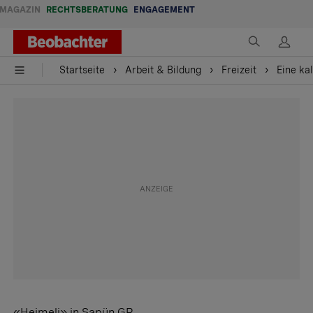
MAGAZIN
RECHTSBERATUNG
ENGAGEMENT
Startseite
Arbeit & Bildung
Freizeit
Eine ka
«Heimeli» in Sapün GR