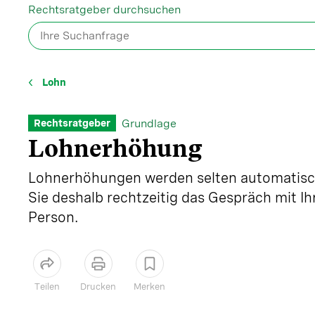
Rechtsratgeber durchsuchen
Lohn
Grundlage
Rechtsratgeber
Lohnerhöhung
Lohnerhöhungen werden selten automatisc
Sie deshalb rechtzeitig das Gespräch mit I
Person.
Teilen
Drucken
Merken
Artikel teilen