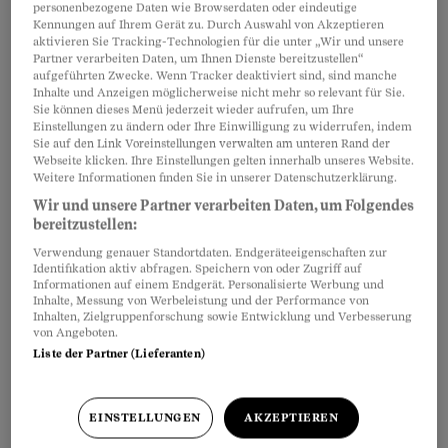
personenbezogene Daten wie Browserdaten oder eindeutige
Teilen
Merken
Kennungen auf Ihrem Gerät zu. Durch Auswahl von Akzeptieren
aktivieren Sie Tracking-Technologien für die unter „Wir und unsere
Partner verarbeiten Daten, um Ihnen Dienste bereitzustellen“
aufgeführten Zwecke. Wenn Tracker deaktiviert sind, sind manche
Artikel teilen
Inhalte und Anzeigen möglicherweise nicht mehr so relevant für Sie.
Sie können dieses Menü jederzeit wieder aufrufen, um Ihre
Einstellungen zu ändern oder Ihre Einwilligung zu widerrufen, indem
Sie auf den Link Voreinstellungen verwalten am unteren Rand der
Webseite klicken. Ihre Einstellungen gelten innerhalb unseres Website.
Weitere Informationen finden Sie in unserer Datenschutzerklärung.
Wir und unsere Partner verarbeiten Daten, um Folgendes
bereitzustellen:
Verwendung genauer Standortdaten. Endgeräteeigenschaften zur
Identifikation aktiv abfragen. Speichern von oder Zugriff auf
Informationen auf einem Endgerät. Personalisierte Werbung und
Inhalte, Messung von Werbeleistung und der Performance von
Inhalten, Zielgruppenforschung sowie Entwicklung und Verbesserung
von Angeboten.
Liste der Partner (Lieferanten)
EINSTELLUNGEN
AKZEPTIEREN