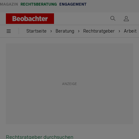
MAGAZIN
RECHTSBERATUNG
ENGAGEMENT
Startseite
Beratung
Rechtsratgeber
Arbeit
Rechtsratgeber durchsuchen