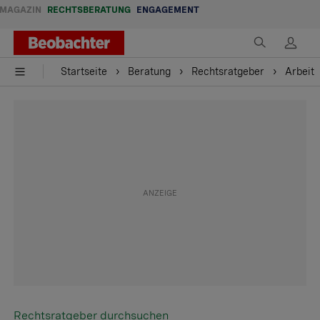
MAGAZIN
RECHTSBERATUNG
ENGAGEMENT
Startseite
Beratung
Rechtsratgeber
Arbeit
Rechtsratgeber durchsuchen