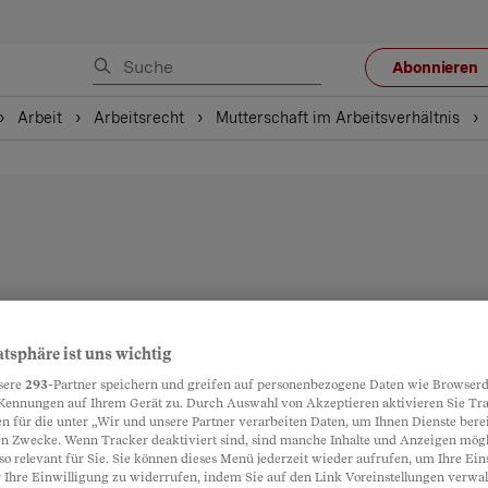
Abonnieren
Arbeit
Arbeitsrecht
Mutterschaft im Arbeitsverhältnis
atsphäre ist uns wichtig
sere
293
-Partner speichern und greifen auf personenbezogene Daten wie Browserd
Kennungen auf Ihrem Gerät zu. Durch Auswahl von Akzeptieren aktivieren Sie Tr
n für die unter „Wir und unsere Partner verarbeiten Daten, um Ihnen Dienste berei
n Zwecke. Wenn Tracker deaktiviert sind, sind manche Inhalte und Anzeigen mög
so relevant für Sie. Sie können dieses Menü jederzeit wieder aufrufen, um Ihre Ein
 Ihre Einwilligung zu widerrufen, indem Sie auf den Link Voreinstellungen verwa