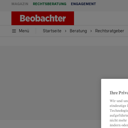
MAGAZIN
RECHTSBERATUNG
ENGAGEMENT
Menü
Startseite
Beratung
Rechtsratgeber
Ihre Priv
Wir und un
eindeutige 
Technologie
aufgeführte
nicht mehr 
ändern oder