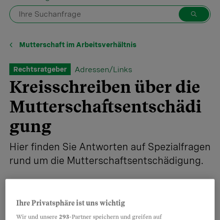
Mutterschaft im Arbeitsverhältnis
Adressen/Links
Rechtsratgeber
Kreisschreiben über die
Mutterschaftsentschädi
gung
Hier finden Sie Antworten auf Spezialfragen
rund um die Mutterschaftsentschädigung.
Ihre Privatsphäre ist uns wichtig
Teilen
Merken
Wir und unsere
293
-Partner speichern und greifen auf