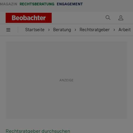
MAGAZIN
RECHTSBERATUNG
ENGAGEMENT
Startseite
Beratung
Rechtsratgeber
Arbeit
Rechtsratgeber durchsuchen