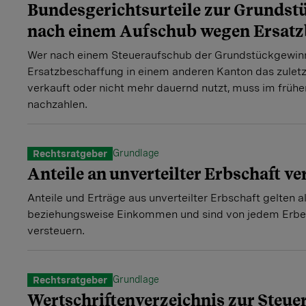
Bundesgerichtsurteile zur Grunds
nach einem Aufschub wegen Ersatz
Wer nach einem Steueraufschub der Grundstückgewin
Ersatzbeschaffung in einem anderen Kanton das zuletz
verkauft oder nicht mehr dauernd nutzt, muss im früh
nachzahlen.
Grundlage
Rechtsratgeber
Anteile an unverteilter Erbschaft ve
Anteile und Erträge aus unverteilter Erbschaft gelten 
beziehungsweise Einkommen und sind von jedem Erben
versteuern.
Grundlage
Rechtsratgeber
Wertschriftenverzeichnis zur Steue