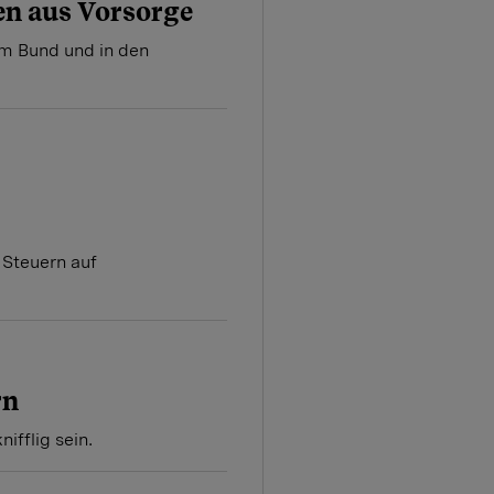
en aus Vorsorge
eim Bund und in den
 Steuern auf
rn
ifflig sein.