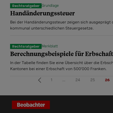
Grundlage
Rechtsratgeber
Handänderungssteuer
Bei der Handänderungssteuer zeigen sich ausgeprägt d
kommunal unterschiedlichen Steuergesetze.
Merkblatt
Rechtsratgeber
Berechnungsbeispiele für Erbschaf
In der Tabelle finden Sie eine Übersicht über die Erbsc
Kantonen bei einer Erbschaft von 500’000 Franken.
1
...
24
25
26