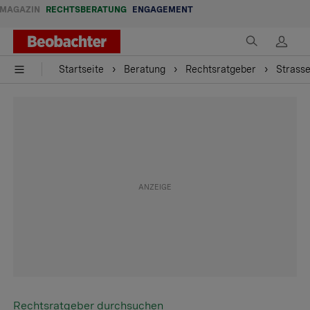
MAGAZIN
RECHTSBERATUNG
ENGAGEMENT
Startseite
Beratung
Rechtsratgeber
Strass
Rechtsratgeber durchsuchen