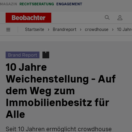
MAGAZIN
RECHTSBERATUNG
ENGAGEMENT
Startseite
Brandreport
crowdhouse
10 Jahr
Brand Report
10 Jahre
Weichenstellung – Auf
dem Weg zum
Immobilienbesitz für
Alle
Seit 10 Jahren ermöglicht crowdhouse