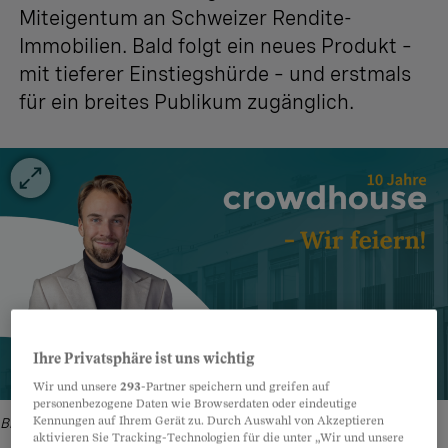
Miteigentum an Schweizer Rendite-
Immobilien. Bald folgt ein neues Produkt –
mit tieferer Einstiegshürde – und erstmals
für ein breites Publikum zugänglich.
Ihre Privatsphäre ist uns wichtig
Wir und unsere
293
-Partner speichern und greifen auf
personenbezogene Daten wie Browserdaten oder eindeutige
Kennungen auf Ihrem Gerät zu. Durch Auswahl von Akzeptieren
Bild: Crowdhouse
aktivieren Sie Tracking-Technologien für die unter „Wir und unsere