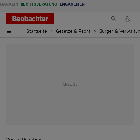
MAGAZIN
RECHTSBERATUNG
ENGAGEMENT
Startseite
Gesetze & Recht
Bürger & Verwaltu
Verein Psychex