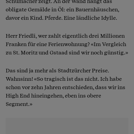
Schumacher zeigt. An der Wand hängt das
obligate Gemälde in Öl: ein Bauernhäuschen,
davor ein Kind. Pferde. Eine ländliche Idylle.
Herr Friedli, wer zahlt eigentlich drei Millionen
Franken für eine Ferienwohnung? «Im Vergleich
zu St. Moritz und Gstaad sind wir noch günstig.»
Das sind ja mehr als Stadtzürcher Preise.
Wahnsinn! «So tragisch ist das nicht. Ich habe
schon vor zehn Jahren entschieden, dass wir ins
High End hineingehen, eben ins obere
Segment.»