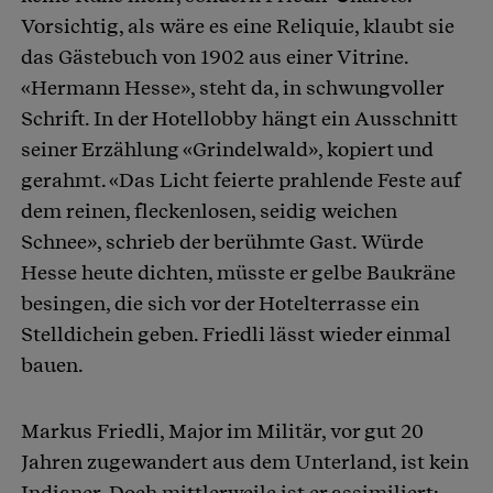
Vorsichtig, als wäre es eine Reliquie, klaubt sie
das Gästebuch von 1902 aus einer Vitrine.
«Hermann Hesse», steht da, in schwungvoller
Schrift. In der Hotellobby hängt ein Ausschnitt
seiner Erzählung «Grindelwald», kopiert und
gerahmt. «Das Licht feierte prahlende Feste auf
dem reinen, fleckenlosen, seidig weichen
Schnee», schrieb der berühmte Gast. Würde
Hesse heute dichten, müsste er gelbe Baukräne
besingen, die sich vor der Hotelterrasse ein
Stelldichein geben. Friedli lässt wieder einmal
bauen.
Markus Friedli, Major im Militär, vor gut 20
Jahren zugewandert aus dem Unterland, ist kein
Indianer. Doch mittlerweile ist er assimiliert: