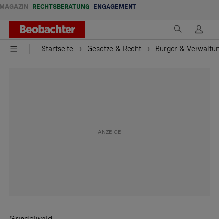
MAGAZIN
RECHTSBERATUNG
ENGAGEMENT
Startseite
Gesetze & Recht
Bürger & Verwaltu
Grindelwald