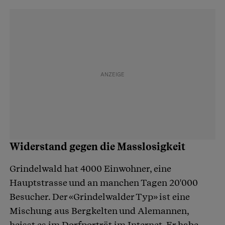
Widerstand gegen die Masslosigkeit
Grindelwald hat 4000 Einwohner, eine
Hauptstrasse und an manchen Tagen 20'000
Besucher. Der «Grindelwalder Typ» ist eine
Mischung aus Bergkelten und Alemannen,
heisst es im Dorfporträt im Internet. Er habe