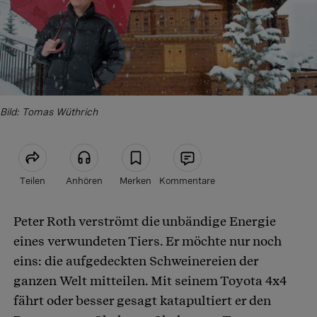
Bild: Tomas Wüthrich
Teilen
Anhören
Merken
Kommentare
Peter Roth verströmt die unbändige Energie
Artikel teilen
eines verwundeten Tiers. Er möchte nur noch
eins: die aufgedeckten Schweinereien der
ganzen Welt mitteilen. Mit seinem Toyota 4x4
fährt oder besser gesagt katapultiert er den