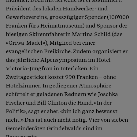
Präsident des lokalen Handwerker- und
Gewerbevereins, grosszügiger Spender (100'000
Franken fürs Heimatmuseum) und Sponsor der
hiesigen Skirennfahrerin Martina Schild (das
«Griwa-Mädel»), Mitglied bei einer
evangelischen Freikirche. Zudem organisiert er
das jährliche Alpensymposium im Hotel
Victoria-Jungfrau in Interlaken. Ein
Zweitagesticket kostet 990 Franken – ohne
Hotelzimmer. In gediegener Atmosphäre
schüttelt er geladenen Rednern wie Joschka
Fischer und Bill Clinton die Hand. «In der
Politik», sagt er aber, «bin ich ganz bewusst
nicht.» Das ist auch nicht nötig. Vier von sieben
Gemeinderäten Grindelwalds sind im
Baugewerbe.