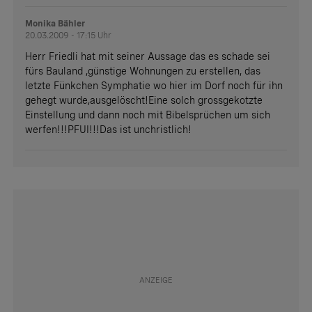
Monika Bähler
20.03.2009 - 17:15 Uhr
Herr Friedli hat mit seiner Aussage das es schade sei
fürs Bauland ,günstige Wohnungen zu erstellen, das
letzte Fünkchen Symphatie wo hier im Dorf noch für ihn
gehegt wurde,ausgelöscht!Eine solch grossgekotzte
Einstellung und dann noch mit Bibelsprüchen um sich
werfen!!!PFUI!!!Das ist unchristlich!