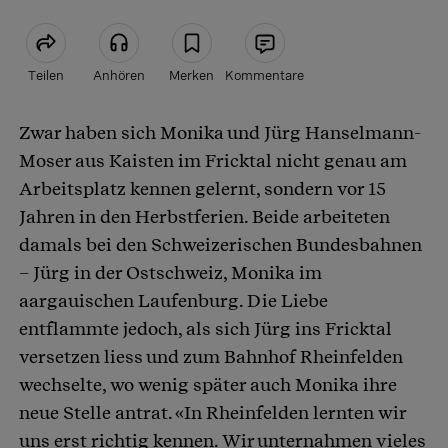
Teilen
Anhören
Merken
Kommentare
Zwar haben sich Monika und Jürg Hanselmann-
Artikel teilen
Moser aus Kaisten im Fricktal nicht genau am
Arbeitsplatz kennen gelernt, sondern vor 15
Jahren in den Herbstferien. Beide arbeiteten
damals bei den Schweizerischen Bundesbahnen
– Jürg in der Ostschweiz, Monika im
aargauischen Laufenburg. Die Liebe
entflammte jedoch, als sich Jürg ins Fricktal
versetzen liess und zum Bahnhof Rheinfelden
wechselte, wo wenig später auch Monika ihre
neue Stelle antrat. «In Rheinfelden lernten wir
uns erst richtig kennen. Wir unternahmen vieles