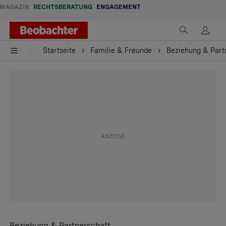
MAGAZIN
RECHTSBERATUNG
ENGAGEMENT
Startseite
Familie & Freunde
Beziehung & Part
Beziehung & Partnerschaft