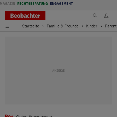
MAGAZIN
RECHTSBERATUNG
ENGAGEMENT
Startseite
Familie & Freunde
Kinder
Parent
Kleine Erwachsene