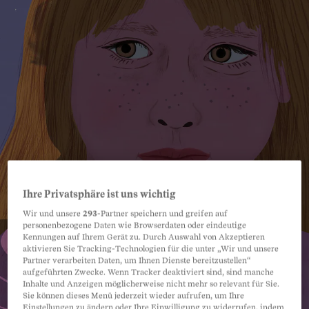
Ihre Privatsphäre ist uns wichtig
Wir und unsere
293
-Partner speichern und greifen auf
personenbezogene Daten wie Browserdaten oder eindeutige
Kennungen auf Ihrem Gerät zu. Durch Auswahl von Akzeptieren
aktivieren Sie Tracking-Technologien für die unter „Wir und unsere
Partner verarbeiten Daten, um Ihnen Dienste bereitzustellen“
aufgeführten Zwecke. Wenn Tracker deaktiviert sind, sind manche
Inhalte und Anzeigen möglicherweise nicht mehr so relevant für Sie.
Sie können dieses Menü jederzeit wieder aufrufen, um Ihre
Einstellungen zu ändern oder Ihre Einwilligung zu widerrufen, indem