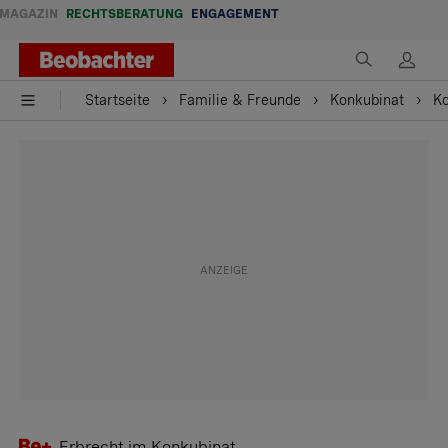
MAGAZIN
RECHTSBERATUNG
ENGAGEMENT
Startseite
Familie & Freunde
Konkubinat
Ko
Erbrecht im Konkubinat