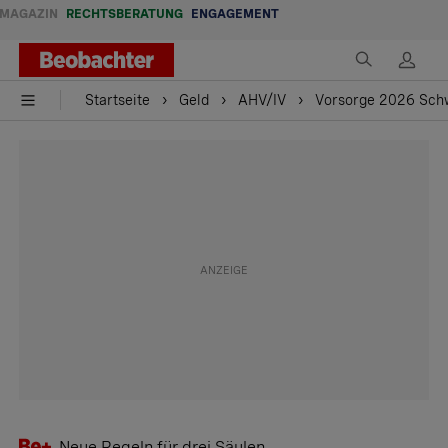
MAGAZIN
RECHTSBERATUNG
ENGAGEMENT
Startseite
Geld
AHV/IV
Vorsorge 2026 Schwe
Neue Regeln für drei Säulen