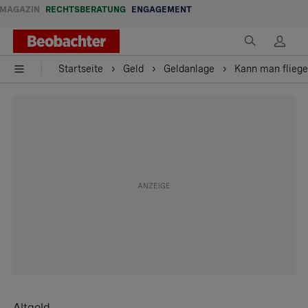
MAGAZIN
RECHTSBERATUNG
ENGAGEMENT
Startseite
Geld
Geldanlage
Kann man flieg
Altgold