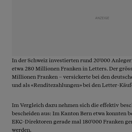
In der Schweiz investierten rund 20'000 Anleger
etwa 280 Millionen Franken in Letters. Der gröss
Millionen Franken – versickerte bei den deutsch
und als «Renditezahlungen» bei den Letter-Käuf
Im Vergleich dazu nehmen sich die effektiv b
bescheiden aus: Im Kanton Bern etwa konnten be
EKC-Direktoren gerade mal 180'000 Franken ger
werden.