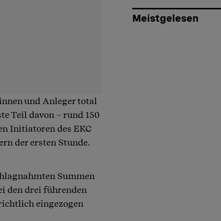
Meistgelesen
innen und Anleger total
te Teil davon – rund 150
en Initiatoren des EKC
ern der ersten Stunde.
eschlagnahmten Summen
i den drei führenden
ichtlich eingezogen