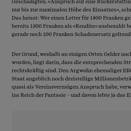
Geschädigten. «Anspruch auf eine Rückerstattu
nur bis zur maximalen Höhe des Einsatzes», sch
Das heisst: Wer einen Letter für 1400 Franken 
bereits 1300 Franken als «Rendite» ausbezahlt 
gerade noch 100 Franken Schadenersatz gelten
Der Grund, weshalb an einigen Orten Gelder noc
wurden, liegt darin, dass die entsprechenden Str
rechtskräftig sind. Den Argwohn ehemaliger EKC
Staat angeblich noch dreistellige Millionenbetr
quasi als Vereinsvermögen Anspruch habe, verw
ins Reich der Fantasie – und davon lebte ja das