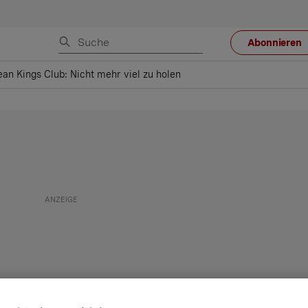
Abonnieren
an Kings Club: Nicht mehr viel zu holen