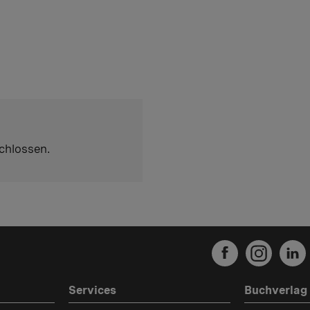
chlossen.
Services
Buchverlag