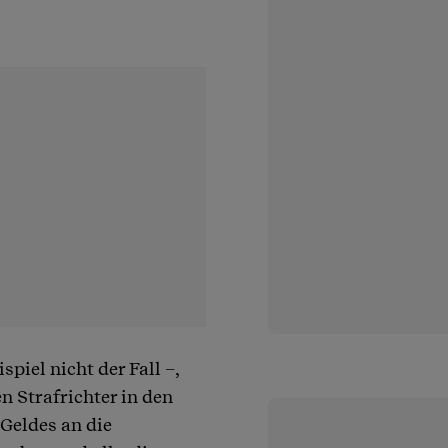
piel nicht der Fall –,
n Strafrichter in den
Geldes an die