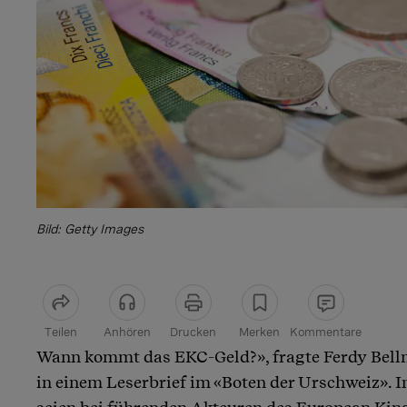
Bild: Getty Images
Teilen
Anhören
Drucken
Merken
Kommentare
Wann kommt das EKC-Geld?», fragte Ferdy Bell
Artikel teilen
in einem Leserbrief im «Boten der Urschweiz». I