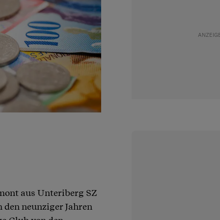
mont aus Unteriberg SZ
n den neunziger Jahren