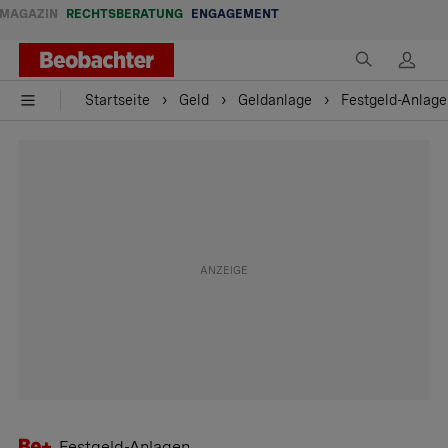
MAGAZIN
RECHTSBERATUNG
ENGAGEMENT
Startseite
Geld
Geldanlage
Festgeld-Anlagen
Festgeld-Anlagen