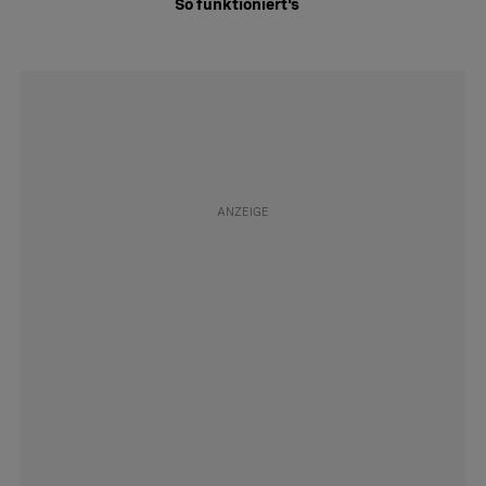
So funktioniert's