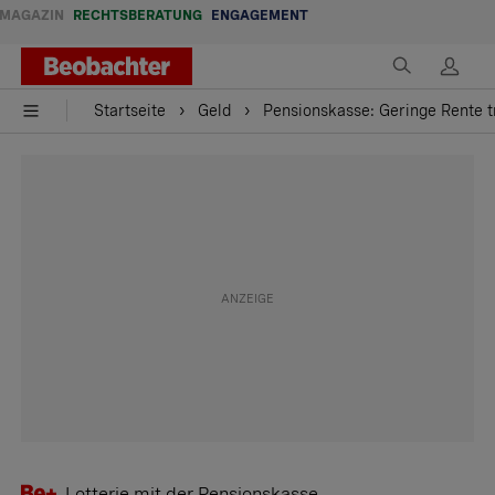
MAGAZIN
RECHTSBERATUNG
ENGAGEMENT
Startseite
Geld
Pensionskasse: Geringe Rente tr
Lotterie mit der Pensionskasse