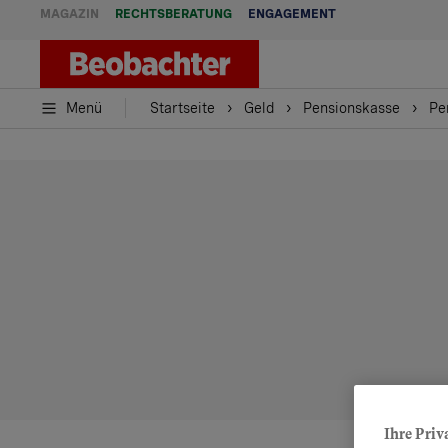
MAGAZIN
RECHTSBERATUNG
ENGAGEMENT
Menü
Startseite
Geld
Pensionskasse
Pe
Ihre Priv