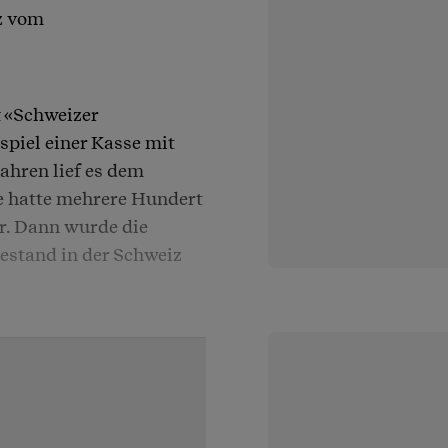
z vom
t «Schweizer
piel einer Kasse mit
ahren lief es dem
e hatte mehrere Hundert
r. Dann wurde die
estand in der Schweiz