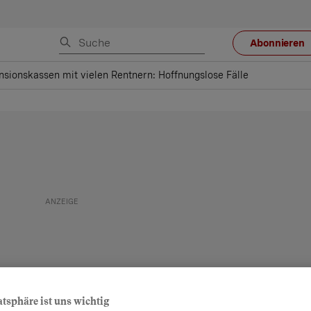
Abonnieren
nsionskassen mit vielen Rentnern: Hoffnungslose Fälle
atsphäre ist uns wichtig