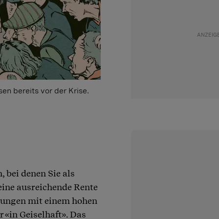
en bereits vor der Krise.
, bei denen Sie als
 eine ausreichende Rente
htungen mit einem hohen
r «in Geiselhaft». Das