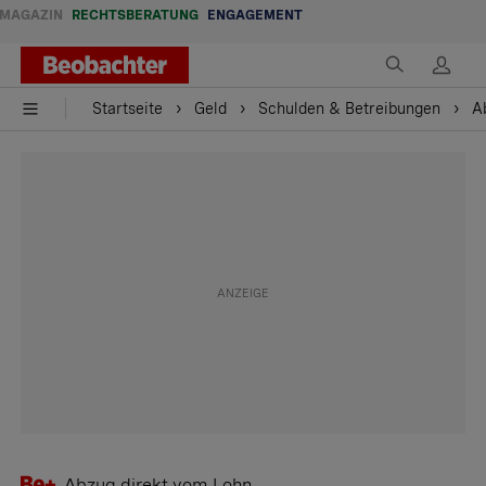
MAGAZIN
RECHTSBERATUNG
ENGAGEMENT
Startseite
Geld
Schulden & Betreibungen
A
Abzug direkt vom Lohn