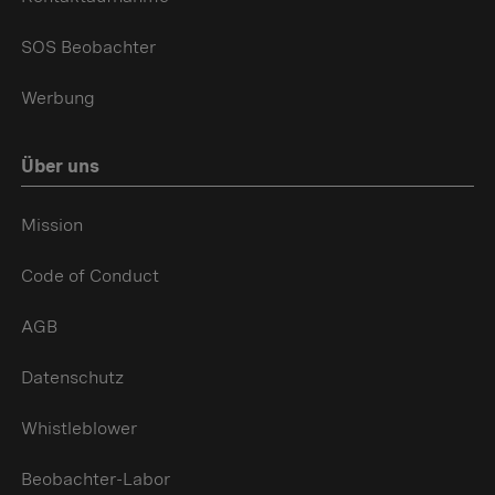
SOS Beobachter
Werbung
Über uns
Mission
Code of Conduct
AGB
Datenschutz
Whistleblower
Beobachter-Labor