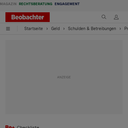
MAGAZIN
RECHTSBERATUNG
ENGAGEMENT
Startseite
Geld
Schulden & Betreibungen
P
Checkliste