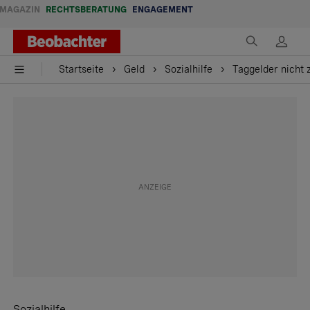
MAGAZIN
RECHTSBERATUNG
ENGAGEMENT
Startseite
Geld
Sozialhilfe
Taggelder nicht 
Sozialhilfe